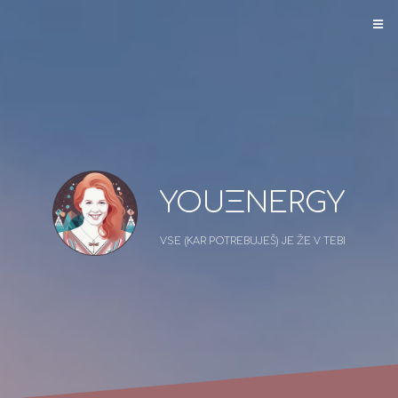
YOUΞNERGY
VSE (KAR POTREBUJEŠ) JE ŽE V TEBI