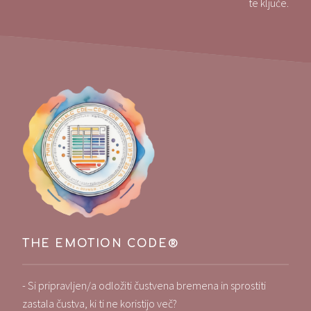
te ključe.
THE EMOTION CODE®
- Si pripravljen/a odložiti čustvena bremena in sprostiti
zastala čustva, ki ti ne koristijo več?