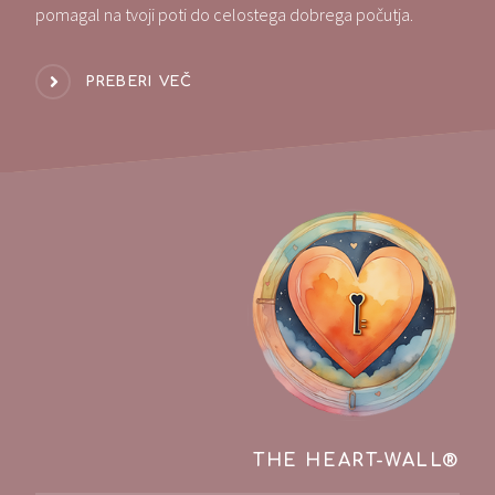
pomagal na tvoji poti do celostega dobrega počutja.
PREBERI VEČ
THE HEART-WALL®