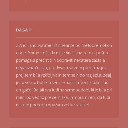
DAŠA P.
Z Ano Lano sva imeli štiri seanse po metodi emotion
code. Moram reči, da mi je Ana Lana zelo uspešno
pomagala prečistiti in odpraviti nekatera zastala
negativna čustva, predvsem se zelo pozna na jezi -
prej sem bila vzkipljiva in sem se hitro razjezila, zdaj
je to veliko bolje in sem se naučila jezo izražati tudi
drugače! Delali sva tudi na samopodobi, ki je bila pri
meni od vedno precej nizka, in moram reči, da tudi
na tem področju opažam velike razlike!