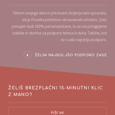
Tekom svojega dela in predvsem življenja sem spoznala,
da je človeka potrebno obravnavati celostno. Zato
ponujam tudi 100% personalizirane, le za vas prilagojene
izdelke in storitve za podporo telesa in duha. Takšne, kot
so v vašo največjo podporo.
ŽELIM NAJBOLJŠO PODPORO ZASE
ŽELIŠ BREZPLAČNI 15-MINUTNI KLIC
Z MANO?
PIŠI MI