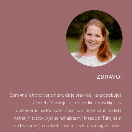
ZDRAVO!
Sem Ana in trdno verjamem, da je prav vse, kar potrebuješ,
že v tebi. Včasih je le treba odkriti pravi ključ, da
odklenemo naslednjo ključavnico in dostopimo do tistih
notranjih svetov, kjer se nahajata mir in radost. Tukaj sem,
da ti s pomočjo različnih znanj in vedenj pomagam odkriti