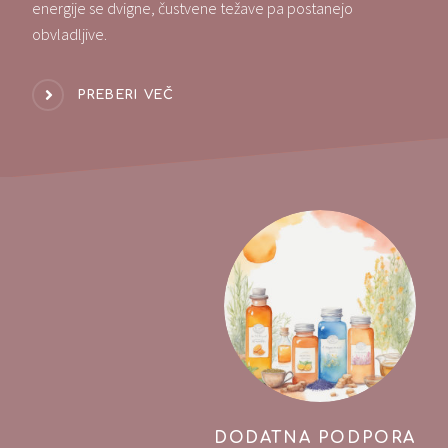
energije se dvigne, čustvene težave pa postanejo
obvladljive.
PREBERI VEČ
DODATNA PODPORA