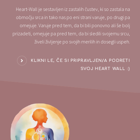
Heart-Wall je sestavljen iz zastalih čustev, ki so zastala na
območju srca in tako nas po eni strani varuje, po drugi pa
omejuje. Varuje pred tem, da bi bili ponovno ali še bolj
prizadeti, omejuje pa pred tem, da bi sledili svojemu srcu,
živeli življenje po svojih merilih in dosegli uspeh.
KLIKNI LE, ČE SI PRIPRAVLJEN/A PODRETI
SVOJ HEART WALL :)