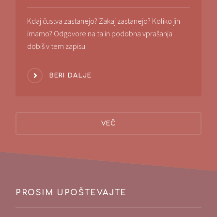
Kdaj čustva zastanejo? Zakaj zastanejo? Koliko jih
imamo? Odgovore na ta in podobna vprašanja
dobiš v tem zapisu.
BERI DALJE
VEČ
PROSIM UPOŠTEVAJTE