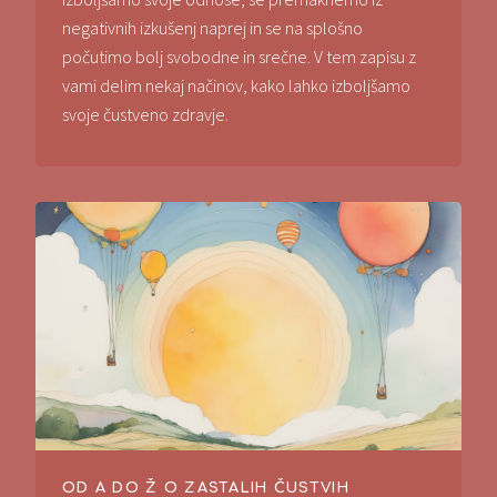
negativnih izkušenj naprej in se na splošno
počutimo bolj svobodne in srečne. V tem zapisu z
vami delim nekaj načinov, kako lahko izboljšamo
svoje čustveno zdravje.
OD A DO Ž O ZASTALIH ČUSTVIH